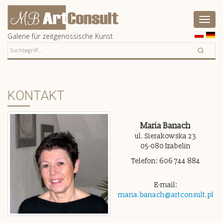
Artconsult
Pokaż
menu
Galerie für zeitgenössische Kunst
KONTAKT
Maria Banach
ul. Sierakowska 23
05-080 Izabelin
Telefon: 606 744 884
E-mail:
maria.banach@artconsult.pl