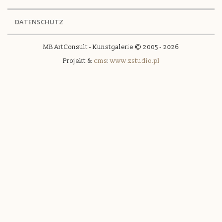
DATENSCHUTZ
MB ArtConsult - Kunstgalerie © 2005 - 2026
Projekt &
cms
:
www.zstudio.pl