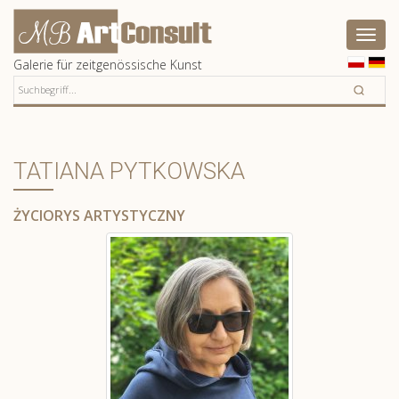
Artconsult
Pokaż
menu
Galerie für zeitgenössische Kunst
TATIANA PYTKOWSKA
ŻYCIORYS ARTYSTYCZNY