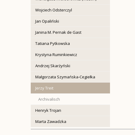
Wojciech Odsterczyl
Jan Opaliński
Janina M. Pernak de Gast
Tatiana Pytkowska
Krystyna Ruminkiewicz
Andrzej Skarżyński
Małgorzata Szymańska-Cegiełka
Jerzy Treit
Archivalisch
Henryk Trojan
Marta Zawadzka