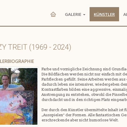
GALERIE
KÜNSTLER
A
Y TREIT (1969 - 2024)
LERBIOGRAPHIE
Farbe und vorzügliche Zeichnung sind Grundlag
Die Bildflächen werden nicht nur einfach mit 
Farbflecken gefüllt. Seine Arbeiten werden aus
dadurch leben sie intensiver, wiedergeben den
Kontrastfarben bilden eine aggressive, einmali
Anstrengung zu entstehen, obwohl die Pinselbe
durchdacht und in den richtigen Platz eingearb
Der durch den Künstler übermittelte Inhalt ist 
„Ausspielen“ der Formen. Alle fantastischen G
erschreckende aber nicht humorlose Welt.