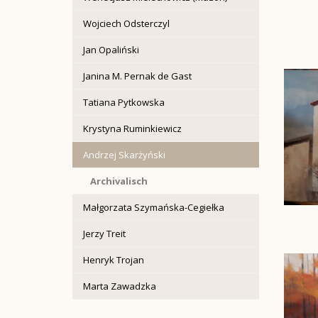
Wojciech Odsterczyl
Jan Opaliński
Janina M. Pernak de Gast
Tatiana Pytkowska
Krystyna Ruminkiewicz
Andrzej Skarżyński
Archivalisch
Małgorzata Szymańska-Cegiełka
Jerzy Treit
Henryk Trojan
Marta Zawadzka