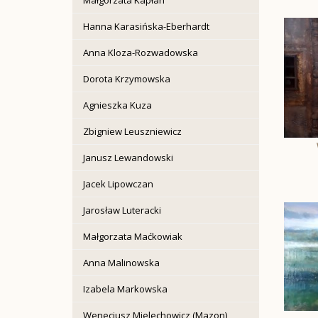
Hanna Karasińska-Eberhardt
Anna Kloza-Rozwadowska
Dorota Krzymowska
Agnieszka Kuza
Zbigniew Leuszniewicz
Janusz Lewandowski
Jacek Lipowczan
Jarosław Luteracki
Małgorzata Maćkowiak
Anna Malinowska
Izabela Markowska
Wenecjusz Mielechowicz (Mazon)